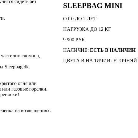
чится сидеть без
SLEEPBAG MINI
ти.
ОТ 0 ДО 2 ЛЕТ
НАГРУЗКА ДО 12 КГ
9 900 РУБ.
НАЛИЧИЕ:
ЕСТЬ В НАЛИЧИИ
 частично сломана,
ЦВЕТА В НАЛИЧИИ: УТОЧНЯЙ
ы Sleepbag.dk.
ткрытого огня или
и или газовые горелки.
ереноски!
ребёнка на возвышениях.