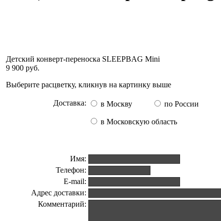
Детский конверт-переноска SLEEPBAG Mini
9 900 руб.
Выберите расцветку, кликнув на картинку выше
Доставка:
в Москву
по России
в Московскую область
Имя:
Телефон:
E-mail:
Адрес доставки:
Комментарий: