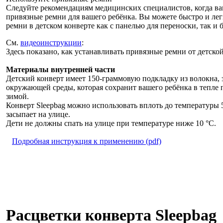
Следуйте рекомендациям медицинских специалистов, когда ва
привязные ремни для вашего ребёнка. Вы можете быстро и лег
ремни в детском конверте как с панелью для переноски, так и б
См.
видеоинструкции
:
Здесь показано, как устанавливать привязные ремни от детской
Материалы внутренней части
Детский конверт имеет 150-граммовую подкладку из волокна
окружающей среды, которая сохранит вашего ребёнка в тепле
зимой.
Конверт Sleepbag можно использовать вплоть до температуры 5
засыпает на улице.
Дети не должны спать на улице при температуре ниже 10 °С.
Подробная инструкция к применению (pdf)
Расцветки конверта Sleepbag