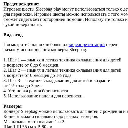
Предупреждение:
Игровые шесты Sleepbag play могут использоваться только c д
для переноски. Игровые шесты можно использовать с того мом
сможет сидеть без посторонней помощи. Используйте только н
сухой поверхности.
Видеогид
Посмотрите 5 наших небольших
видеопрезентаций
перед
началом использования конверта Sleepbag.
1. Шаг 1 — зимняя и летняя техника складывания для детей
в возрасте от 0 до 6 месяцев.
2. Шаг 2 — зимняя и летняя техника складывания для детей
в возрасте от 6 месяцев до 1½ года.
3. Шаг 3 — техника складывания для детей в возрасте
от 1½ года до 3 лет.
4. Установка ремня безопасности.
5. Использование панели для переноски.
Размеры
Конверт Sleepbag можно использовать для детей с рождения и 
Конверт можно складывать до разных размеров.
Мы называем это шагами 1 и 2.
Шаг 1 Ш 55 см x В 80 см