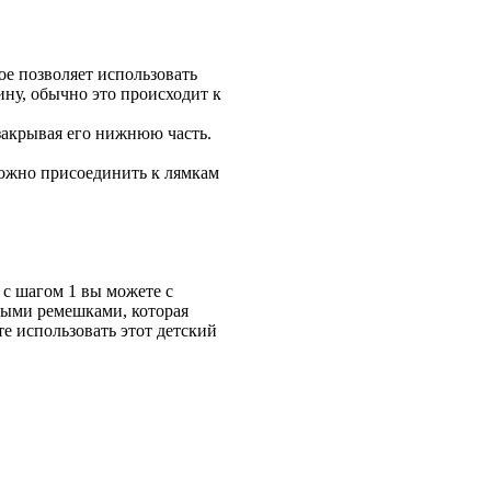
ое позволяет использовать
лину, обычно это происходит к
закрывая его нижнюю часть.
можно присоединить к лямкам
 с шагом 1 вы можете с
ными ремешками, которая
те использовать этот детский