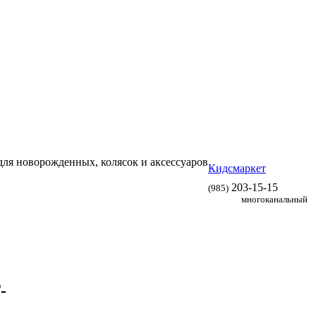
 для новорожденных, колясок и аксессуаров
Кидсмаркет
203-15-15
(985)
многоканальный
-