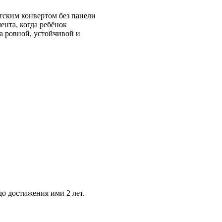
етским конвертом без панели
ента, когда ребёнок
а ровной, устойчивой и
до достижения ими 2 лет.