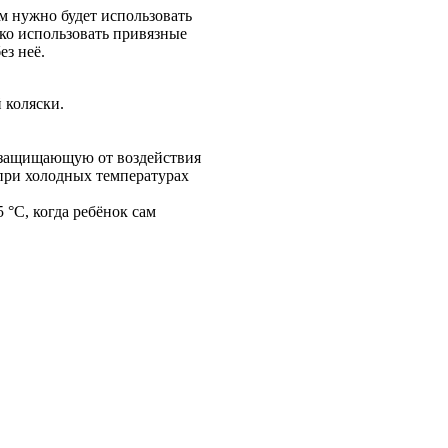
м нужно будет использовать
ко использовать привязные
ез неё.
 коляски.
, защищающую от воздействия
 при холодных температурах
 °С, когда ребёнок сам