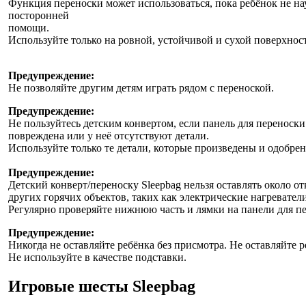
Функция переноски может использоваться, пока ребёнок не нау
посторонней
помощи.
Используйте только на ровной, устойчивой и сухой поверхнос
Предупреждение:
Не позволяйте другим детям играть рядом с переноской.
Предупреждение:
Не пользуйтесь детским конвертом, если панель для переноски
повреждена или у неё отсутствуют детали.
Используйте только те детали, которые произведены и одобрен
Предупреждение:
Детский конверт/переноску Sleepbag нельзя оставлять около о
других горячих объектов, таких как электрические нагревател
Регулярно проверяйте нижнюю часть и лямки на панели для п
Предупреждение:
Никогда не оставляйте ребёнка без присмотра. Не оставляйте 
Не используйте в качестве подставки.
Игровые шесты Sleepbag